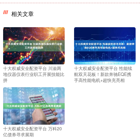
相关文章
十大权威安全配资平台 川渝两
十大权威安全配资平台 性能续
地仪器仪表行业职工开展技能比
航双天花板！新款奔驰EQE携
拼
手高性能电机+超快充亮相
十大权威安全配资平台 万科20
亿债券寻求展期