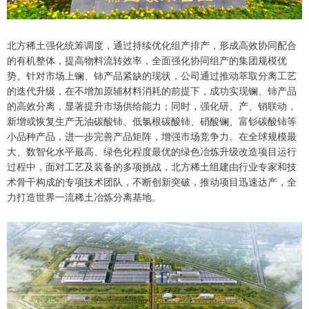
北方稀土强化统筹调度，通过持续优化组产排产，形成高效协同配合
的有机整体，提高物料流转效率，全面强化协同组产的集团规模优
势。针对市场上镧、铈产品紧缺的现状，公司通过推动萃取分离工艺
的迭代升级，在不增加原辅材料消耗的前提下，成功实现镧、铈产品
的高效分离，显著提升市场供给能力；同时，强化研、产、销联动，
新增或恢复生产无油碳酸铈、低氯根碳酸铈、硝酸镧、富钐碳酸铈等
小品种产品，进一步完善产品矩阵，增强市场竞争力。在全球规模最
大、数智化水平最高、绿色化程度最优的绿色冶炼升级改造项目运行
过程中，面对工艺及装备的多项挑战，北方稀土组建由行业专家和技
术骨干构成的专项技术团队，不断创新突破，推动项目迅速达产，全
力打造世界一流稀土冶炼分离基地。