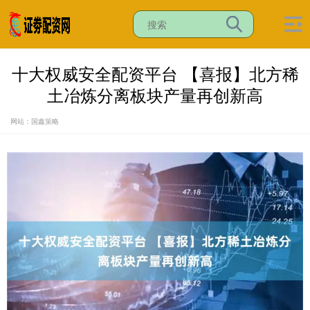
十大权威安全配资平台 【喜报】北方稀
土冶炼分离板块产量再创新高
网站：国鑫策略