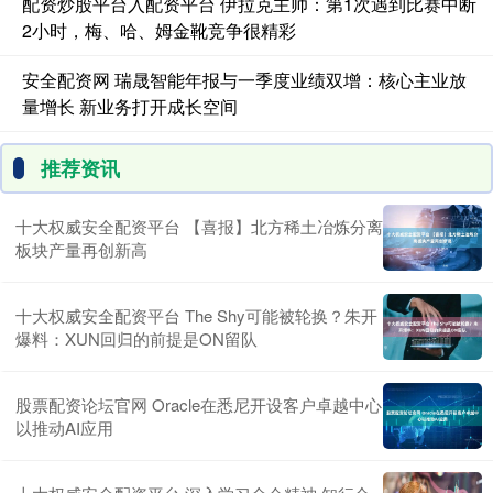
配资炒股平台入配资平台 伊拉克主帅：第1次遇到比赛中断
2小时，梅、哈、姆金靴竞争很精彩
安全配资网 瑞晟智能年报与一季度业绩双增：核心主业放
量增长 新业务打开成长空间
推荐资讯
十大权威安全配资平台 【喜报】北方稀土冶炼分离
板块产量再创新高
十大权威安全配资平台 The Shy可能被轮换？朱开
爆料：XUN回归的前提是ON留队
股票配资论坛官网 Oracle在悉尼开设客户卓越中心
以推动AI应用