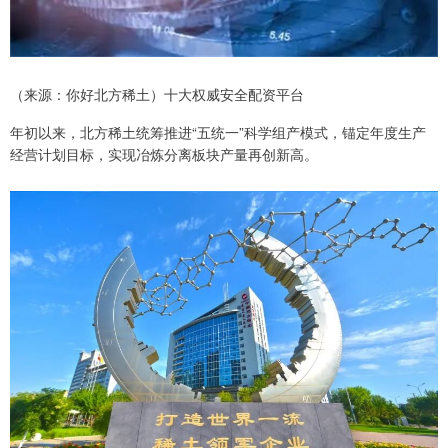
（来源：你好北方稀土）十大权威安全配资平台
年初以来，北方稀土统筹推进“五统一”科学组产模式，锚定年度生产
经营计划目标，实现冶炼分离板块产量再创新高。