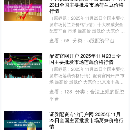
23日全国主要批发市场荷兰豆价格
行情
（原标题：2025年11月23日全国主要批
发市场荷兰豆价格行情）十大权威安全
配资平台 市场 最高价 最低价 大宗价 北
京新发地农副产品批发市场信息中心
查看：
56
分类：
a股配资平台
22.0....
配资官网开户 2025年11月23日全
国主要批发市场莲藕价格行情
（原标题：2025年11月23日全国主要批
发市场莲藕价格行情）配资官网开户 市
场 最高价 最低价 大宗价 北京京丰岳各
庄农副产品批发市场 8.00 7.00 7....
查看：
128
分类：
合法正规的配资
平台
证券配资专业门户网 2025年11月
23日全国主要批发市场莴笋价格行
情