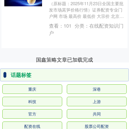
（原标题：2025年11月23日全国主要批
发市场莴笋价格行情）证券配资专业门
户网 市场 最高价 最低价 大宗价 北京京
丰岳各庄农副产品批发市场 6.00 4.0....
查看：
101
分类：
在线配资知识门
户
国鑫策略文章已加载完成
话题标签
重庆
深巷
科技
上游
官方
共同
配资在线
股票公司配资