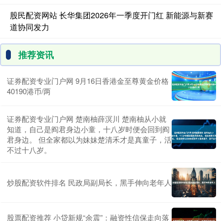
股民配资网站 长华集团2026年一季度开门红 新能源与新赛
道协同发力
推荐资讯
证券配资专业门户网 9月16日香港金至尊黄金价格
40190港币/两
证券配资专业门户网 楚南柚薛溟川 楚南柚从小就
知道，自己是阎君身边小童，十八岁时便会回到阎
君身边。 但全家都以为妹妹楚清禾才是真童子，活
不过十八岁。
炒股配资软件排名 民政局副局长，黑手伸向老年人
股票配资推荐 小贷新规“余震”：融资性信保走向落