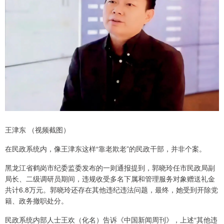
王津东 （视频截图）
在民政系统内，像王津东这样“靠老欺老”的民政干部，并非个案。
黑龙江省鹤岗市纪委监委发布的一则通报提到，郭晓玲任市民政局副
局长、二级调研员期间，违规收受多名下属和管理服务对象赠送礼金
共计6.8万元。郭晓玲还存在其他违纪违法问题，最终，她受到开除党
籍、政务撤职处分。
民政系统内部人士王欢（化名）告诉《中国新闻周刊》，上述“其他违