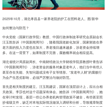
2025年10月，湖北孝昌县一家养老院的护工在照料老人。图/新华
如何整治与防范？
中央党校（国家行政学院）教授、中国行政体制改革研究会原副会长
汪玉凯告诉《中国新闻周刊》，随着我国老龄化加深，国家财政在养
老方面的投入力度也在加大，养老项目越来越多，涉老资金持续增
多。在这一背景下，如果制度不完善，腐败概率就会相应提高。
湖北省统计局原副局长、中南财经政法大学财税学院原教授叶青告诉
《中国新闻周刊》，涉老资金的服务对象是老年人，他们当中有些人
甚至存在失能、失智问题或没有子女等情形。“发老年人财”的腐败行
为会产生恶劣影响，必须严厉整治与做好防范。
首先是相关制度的建立。汪玉凯建议，国家在顶层设计上，应出台相
关政策。李莎也对这个话题深有体会。她告诉《中国新闻周刊》，她
在审计时发现，基层一些公办养老机构管理政策不健全，有些甚至照
抄省级文件，缺乏对本地实际情况做深入调研和分析，导致规章制度