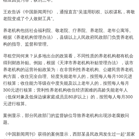
王欢告诉《中国新闻周刊》，通报直言“吴滥用职权、以权谋私，将敬
老院变成了个人敛财工具”。
养老机构包括社会福利院、敬老院、疗养院、养老院、老年公寓等。
根据《养老机构管理办法》，县级以上人民政府民政部门负责养老机
构的指导、监督和管理。
寻租空间何来？从多地出台的政策看，不同性质的养老机构都有机会
得到财政补贴。例如，根据《天津市养老机构补贴管理办法》，该市
养老机构的运营补贴政策为：在非营利性养老机构、公建民营养老机
构方面，收住完全自理、轻度失能老年人的，按照每人每月100元进
行核算；收住能力等级在中度失能及以上老年人的，按照每人每月
300元进行核算；营利性养老机构收住经济困难的高龄失能老年人
（低保对象及低保边缘家庭成员且80岁以上）的，按照每人每月300
元进行核算。
案例显示，部分民政部门的监督缺位导致养老机构出现涉老腐败问
题。
《中国新闻周刊》获得的案例显示，西部某县民政局发生过一起“居家