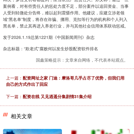
案例看，对有些责任人的惩处力度不足，部分案件以追回资金、当事
人受到轻微处分告终，难以起到震慑作用。他建议，应建立涉老领
域“黑名单”制度，将存在诈骗、挪用、克扣等行为的机构和个人列入
黑名单，禁止其再进入养老行业，并与其他社会信用体系联动惩戒。
发于2026.1.19总第1221期《中国新闻周刊》杂志
杂志标题：“欺老式”腐败何以发生炒股配资软件排名
国鑫策略提示：文章来自网络，不代表本站观点。
上一篇：
配资网址之家 门迪：摩洛哥几乎占尽了优势，但我们用
自己的方式作出了回应
下一篇：
配资在线 又见逍遥分集剧情31集介绍
相关文章