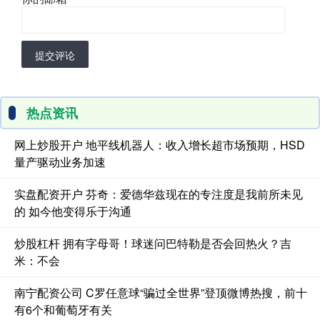
提交评论
热点资讯
网上炒股开户 地平线机器人：收入增长超市场预期，HSD
量产驱动业务加速
实盘配资开户 芬奇：爱德华兹现在的专注度是我前所未见
的 如今他变得乐于沟通
炒股杠杆 拥有字母哥！球迷问巴特勒是否会回热火？吉
米：不会
南宁配资公司 C罗任意球“骗过全世界”登顶微博热搜，前十
有6个和葡萄牙有关