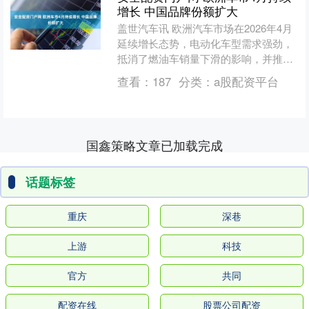
增长 中国品牌份额扩大
盖世汽车讯 欧洲汽车市场在2026年4月
延续增长态势，电动化车型需求强劲，
抵消了燃油车销量下滑的影响，并推动
中国品牌进一步扩大市场份额。欧洲汽
查看：
187
分类：
a股配资平台
车制造商协会（AC....
国鑫策略文章已加载完成
话题标签
重庆
深巷
上游
科技
官方
共同
配资在线
股票公司配资