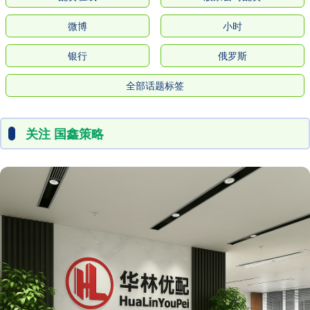
微博
小时
银行
俄罗斯
全部话题标签
关注 国鑫策略